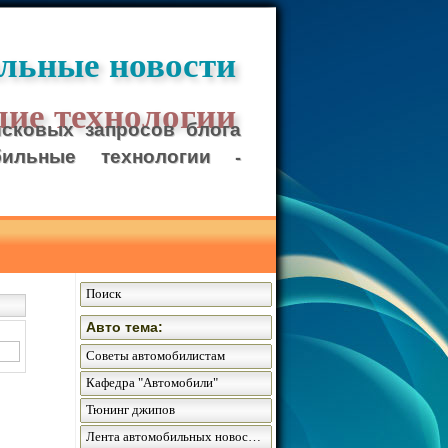
льные новости
ие технологии
сковых запросов блога
бильные технологии -
Поиск
Авто тема:
Советы автомобилистам
Кафедра "Автомобили"
Тюнинг джипов
Лента автомобильных новостей