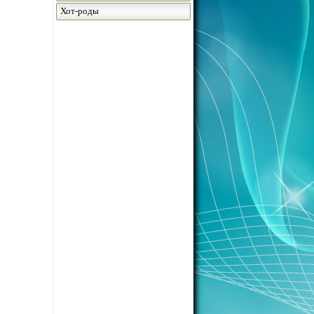
Хот-роды