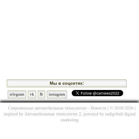
Мы в соцсетях:
telegram
vk
fb
instagram
Современные автомобильные технологии - Новости
| © 2010-2026 |
inspired by
Автомобильные технологии 2
, powered by
indigobull digital
marketing