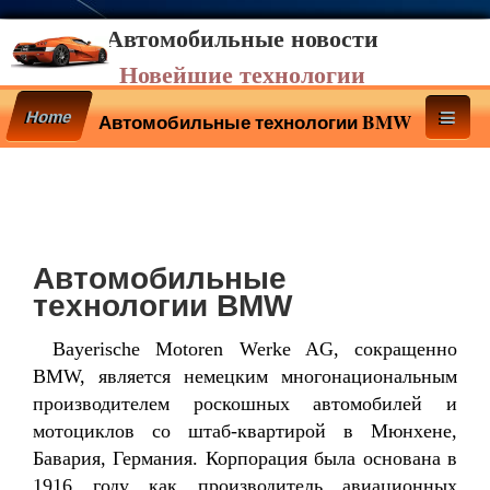
Автомобильные новости
Новейшие технологии
Home
Автомобильные технологии BMW
Автомобильные
технологии BMW
Bayerische Motoren Werke AG, сокращенно
BMW, является немецким многонациональным
производителем роскошных автомобилей и
мотоциклов со штаб-квартирой в Мюнхене,
Бавария, Германия. Корпорация была основана в
1916 году как производитель авиационных