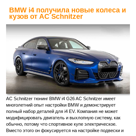
BMW i4 получила новые колеса и
кузов от AC Schnitzer
AC Schnitzer тюнинг BMW i4 G26 AC Schnitzer имеет
многолетний опыт настройки BMW и демонстрирует
полный набор деталей для i4 EV. Компания не может
модифицировать двигатель и выхлопную систему, как
обычно, потому что спортивное купе электрическое.
Вместо этого он фокусируется на настройке подвески и