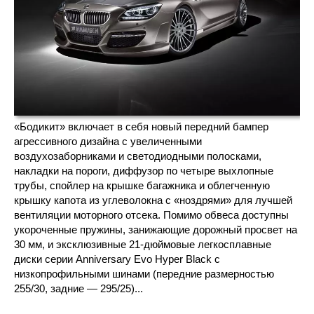
«Бодикит» включает в себя новый передний бампер
агрессивного дизайна с увеличенными
воздухозаборниками и светодиодными полосками,
накладки на пороги, диффузор по четыре выхлопные
трубы, спойлер на крышке багажника и облегченную
крышку капота из углеволокна с «ноздрями» для лучшей
вентиляции моторного отсека. Помимо обвеса доступны
укороченные пружины, занижающие дорожный просвет на
30 мм, и эксклюзивные 21-дюймовые легкосплавные
диски серии Anniversary Evo Hyper Black c
низкопрофильными шинами (передние размерностью
255/30, задние — 295/25)...