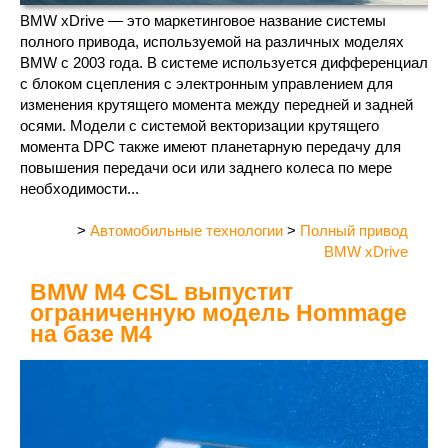
BMW xDrive — это маркетинговое название системы
полного привода, используемой на различных моделях
BMW с 2003 года. В системе используется дифференциал
с блоком сцепления с электронным управлением для
изменения крутящего момента между передней и задней
осями. Модели с системой векторизации крутящего
момента DPC также имеют планетарную передачу для
повышения передачи оси или заднего колеса по мере
необходимости...
>
Автомобильные технологии
>
Полный привод
BMW xDrive
BMW M4 CSL выпустит
ограниченную модель Hommage
на базе M4