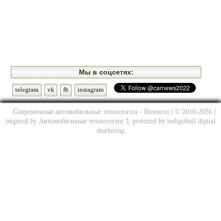
Мы в соцсетях:
telegram
vk
fb
instagram
Современные автомобильные технологии - Новости
| © 2010-2026 |
inspired by
Автомобильные технологии 2
, powered by
indigobull digital
marketing