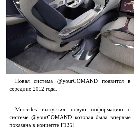
Новая система @yourCOMAND появится в
середине 2012 года.
Mercedes выпустил новую информацию о
системе @yourCOMAND которая была впервые
показана в концепте F125!