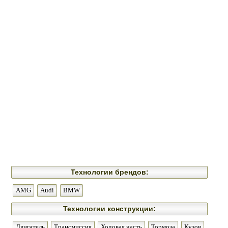
Технологии брендов:
AMG
Audi
BMW
Технологии конструкции:
Двигатель
Трансмиссия
Ходовая часть
Тормоза
Кузов