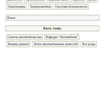
Электроника
Электромобиль
Системы безопасности
Поиск
Авто тема:
Советы автомобилистам
Кафедра "Автомобили"
Тюнинг джипов
Лента автомобильных новостей
Хот-роды