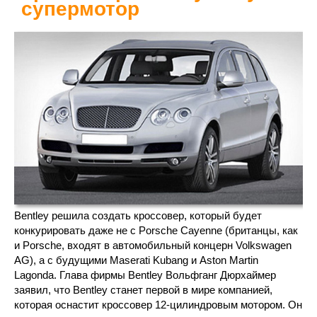
супермотор
Bentley решила создать кроссовер, который будет
конкурировать даже не с Porsche Cayenne (британцы, как
и Porsche, входят в автомобильный концерн Volkswagen
AG), а с будущими Maserati Kubang и Aston Martin
Lagonda. Глава фирмы Bentley Вольфганг Дюрхаймер
заявил, что Bentley станет первой в мире компанией,
которая оснастит кроссовер 12-цилиндровым мотором. Он