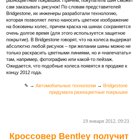
разноцветные покрышки. Причем, покупатель шин сможет
сам заказывать рисунок! По словам представителей
Bridgestone, их инженеры разработали технологию,
которая позволяет легко наносить цветное изображение
на боковины колес, причем краска на шинах сохраняется
очень долгое время (для этого используется защитное
покрытие). В Bridgestone говорят, что на колеса выдержат
абсолютно любой рисунок – при желании шины можно не
только раскрасить цветными линиями, но и «напечатать»
там, например, фотографию или какой-то пейзаж.
Ожидается, что подобные колеса появятся в продаже к
концу 2012 года.
✎ →
Автомобильные технологии
→
Bridgestone
придумала разноцветные покрышки
19 января 2012, 09:23
Кроссовер Bentley получит