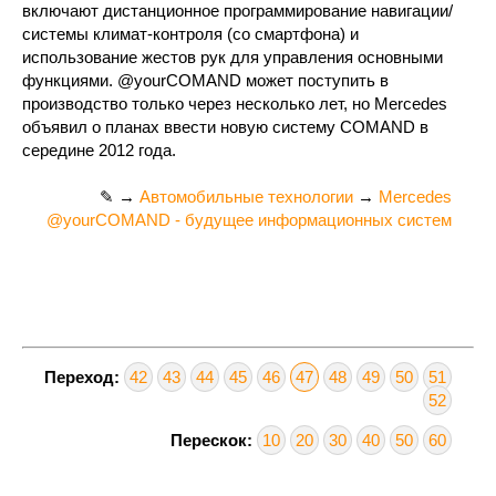
включают дистанционное программирование навигации/
системы климат-контроля (со смартфона) и
использование жестов рук для управления основными
функциями. @yourCOMAND может поступить в
производство только через несколько лет, но Mercedes
объявил о планах ввести новую систему COMAND в
середине 2012 года.
✎ →
Автомобильные технологии
→
Mercedes
@yourCOMAND - будущее информационных систем
Переход:
42
43
44
45
46
47
48
49
50
51
52
Перескок:
10
20
30
40
50
60