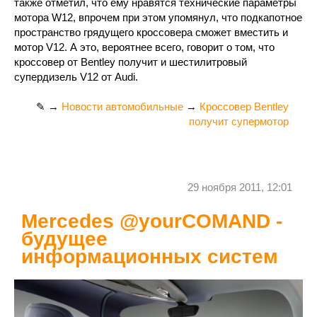
также отметил, что ему нравятся технические параметры
мотора W12, впрочем при этом упомянул, что подкапотное
пространство грядущего кроссовера сможет вместить и
мотор V12. А это, вероятнее всего, говорит о том, что
кроссовер от Bentley получит и шестилитровый
супердизель V12 от Audi.
✎ →
Новости автомобильные
→
Кроссовер Bentley
получит супермотор
29 ноября 2011, 12:01
Mercedes @yourCOMAND -
будущее
информационных систем